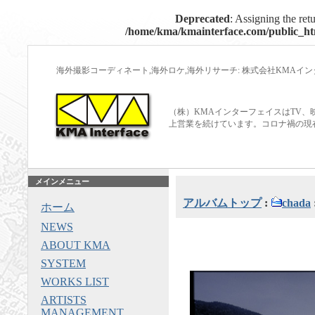
Deprecated
: Assigning the ret
/home/kma/kmainterface.com/public_htm
海外撮影コーディネート,海外ロケ,海外リサーチ: 株式会社KMAイ
（株）KMAインターフェイスはTV、
上営業を続けています。コロナ禍の現
メインメニュー
アルバムトップ
:
chada
ホーム
NEWS
ABOUT KMA
SYSTEM
WORKS LIST
ARTISTS
MANAGEMENT