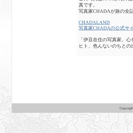
真です。
写真家CHADAが旅の全
CHADALAND
写真家CHADAの公式サ
「伊豆在住の写真家。心
ヒト、色んないのちとの出
Copyrig