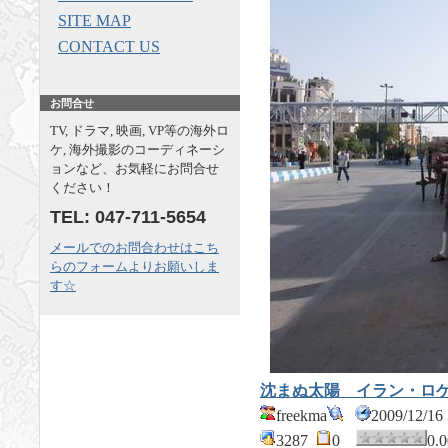
SITE MAP
CONTACT US
お問合せ
TV, ドラマ, 映画, VP等の海外ロ
ケ, 海外撮影のコーディネーシ
ョンなど、お気軽にお問合せ
ください！
TEL: 047-711-5654
メールでのお問合わせはこち
らのフォームよりお願いしま
す☆
沈まぬ太陽 イラン・ロケ
freekma
2009/12/1
3287
0
0.