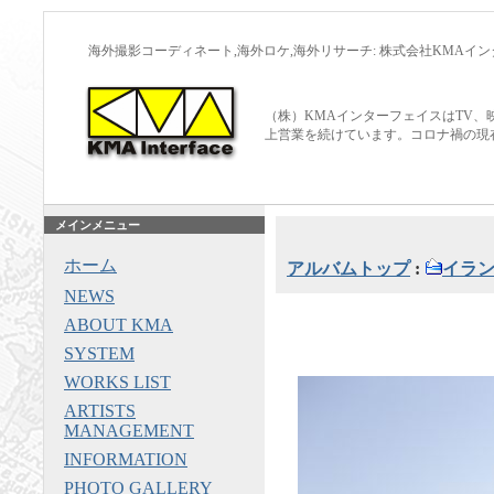
海外撮影コーディネート,海外ロケ,海外リサーチ: 株式会社KMAイ
（株）KMAインターフェイスはTV、
上営業を続けています。コロナ禍の現
メインメニュー
ホーム
アルバムトップ
:
イラ
NEWS
ABOUT KMA
SYSTEM
WORKS LIST
ARTISTS
MANAGEMENT
INFORMATION
PHOTO GALLERY