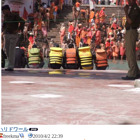
ハリドワール
freekma
2010/4/2 22:39