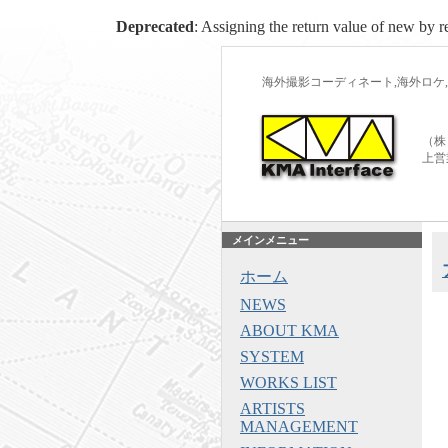
Deprecated
: Assigning the return value of new by r
海外撮影コーディネート,海外ロケ,
（株
上営
メインメニュー
ホーム
NEWS
ABOUT KMA
SYSTEM
WORKS LIST
ARTISTS
MANAGEMENT