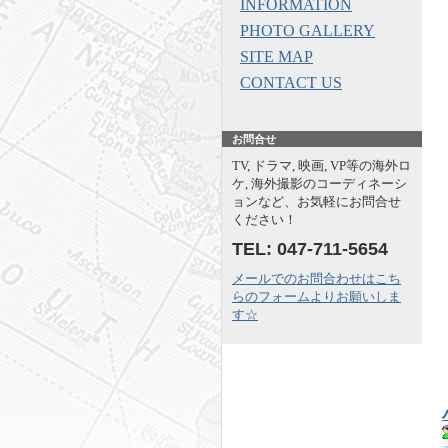
INFORMATION
PHOTO GALLERY
SITE MAP
CONTACT US
お問合せ
TV, ドラマ, 映画, VP等の海外ロ
ケ, 海外撮影のコーディネーシ
ョンなど、お気軽にお問合せ
ください！
TEL: 047-711-5654
メールでのお問合わせはこち
らのフォームよりお願いしま
す☆