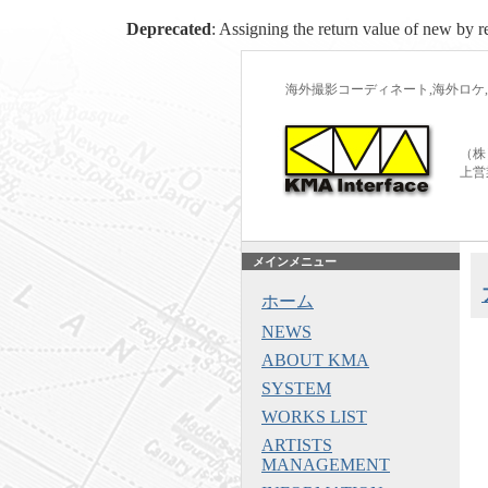
Deprecated
: Assigning the return value of new by r
海外撮影コーディネート,海外ロケ,
（株
上営
メインメニュー
ホーム
NEWS
ABOUT KMA
SYSTEM
WORKS LIST
ARTISTS
MANAGEMENT