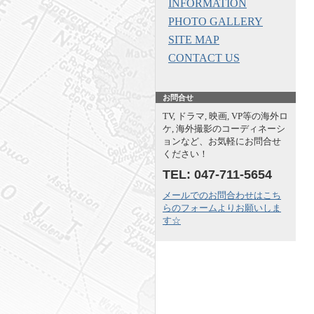
INFORMATION
PHOTO GALLERY
SITE MAP
CONTACT US
お問合せ
TV, ドラマ, 映画, VP等の海外ロ
ケ, 海外撮影のコーディネーシ
ョンなど、お気軽にお問合せ
ください！
TEL: 047-711-5654
メールでのお問合わせはこち
らのフォームよりお願いしま
す☆