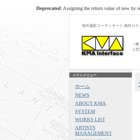
Deprecated
: Assigning the return value of new by r
海外撮影コーディネート,海外ロケ,
（株
上営
メインメニュー
ホーム
NEWS
ABOUT KMA
SYSTEM
WORKS LIST
ARTISTS
MANAGEMENT