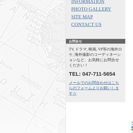
INFORMATION
PHOTO GALLERY
SITE MAP
CONTACT US
お問合せ
TV, ドラマ, 映画, VP等の海外ロ
ケ, 海外撮影のコーディネーシ
ョンなど、お気軽にお問合せ
ください！
TEL: 047-711-5654
メールでのお問合わせはこち
らのフォームよりお願いしま
す☆