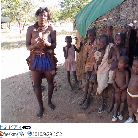
ナミビア 4
freekma
2010/9/29 2:32