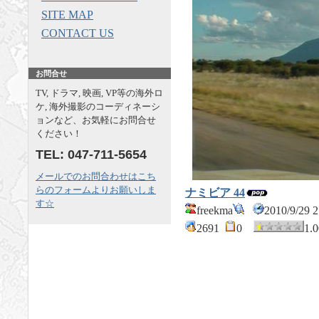
SITE MAP
CONTACT US
お問合せ
TV, ドラマ, 映画, VP等の海外ロ
ケ, 海外撮影のコーディネーシ
ョンなど、お気軽にお問合せ
ください！
TEL: 047-711-5654
メールでのお問合わせはこち
らのフォームよりお願いしま
ナミビア 44
す☆
freekma
2010/9/29
2691
0
1.