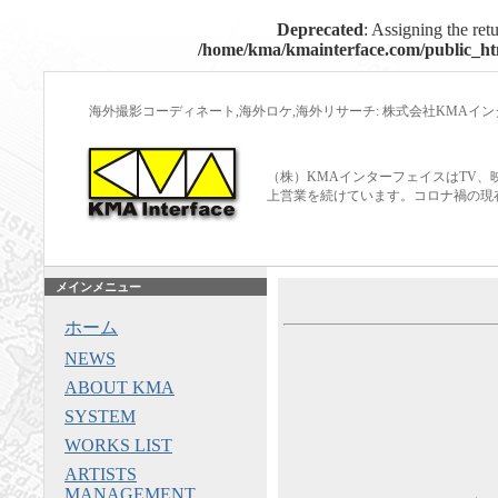
Deprecated
: Assigning the ret
/home/kma/kmainterface.com/public_htm
海外撮影コーディネート,海外ロケ,海外リサーチ: 株式会社KMAイ
（株）KMAインターフェイスはTV、
上営業を続けています。コロナ禍の現
メインメニュー
ホーム
NEWS
ABOUT KMA
SYSTEM
WORKS LIST
ARTISTS
MANAGEMENT