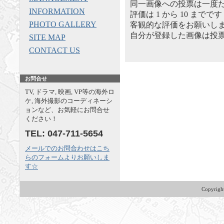
同一画像への投票は一度
INFORMATION
評価は 1 から 10 までです
PHOTO GALLERY
客観的な評価をお願いしま
自分が登録した画像は投
SITE MAP
CONTACT US
お問合せ
TV, ドラマ, 映画, VP等の海外ロ
ケ, 海外撮影のコーディネーシ
ョンなど、お気軽にお問合せ
ください！
TEL: 047-711-5654
メールでのお問合わせはこち
らのフォームよりお願いしま
す☆
Copyrig