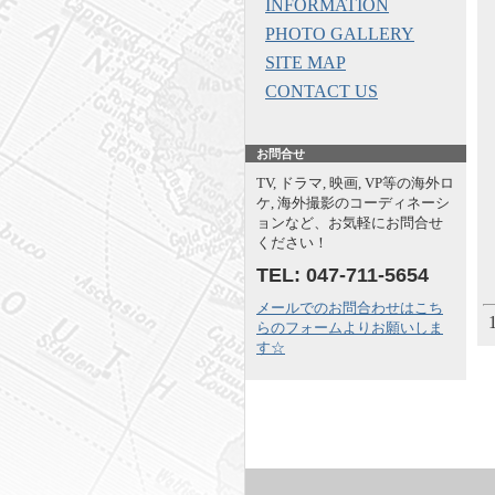
INFORMATION
PHOTO GALLERY
SITE MAP
CONTACT US
お問合せ
TV, ドラマ, 映画, VP等の海外ロ
ケ, 海外撮影のコーディネーシ
ョンなど、お気軽にお問合せ
ください！
TEL: 047-711-5654
メールでのお問合わせはこち
らのフォームよりお願いしま
す☆