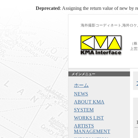
Deprecated
: Assigning the return value of new by r
海外撮影コーディネート,海外ロケ,
（株
上営
メインメニュー
ホーム
NEWS
ABOUT KMA
SYSTEM
WORKS LIST
ARTISTS
MANAGEMENT