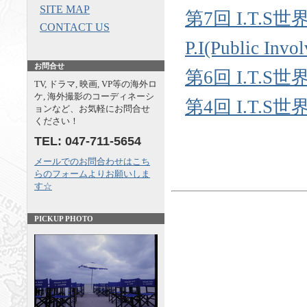
SITE MAP
第7回 I.T.
CONTACT US
P.I(Public Invo
お問合せ
第6回 I.T.
TV, ドラマ, 映画, VP等の海外ロ
ケ, 海外撮影のコーディネーシ
第4回 I.T.
ョンなど、お気軽にお問合せ
ください！
TEL: 047-711-5654
メールでのお問合わせはこち
らのフォームよりお願いしま
す☆
PICKUP PHOTO