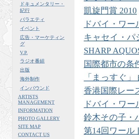
ドキュメンタリー・
凱旋門賞 2010
紀行
バラエティ
ドバイ・ワール
イベント
キャセイ・パ
広告・マーケティン
グ
SHARP AQ
V.P.
ラジオ番組
国際都市の条
出版
「まっすぐ」
海外制作
インバウンド
香港国際レー
ARTISTS
ドバイ・ワール
MANAGEMENT
INFORMATION
鈴木その子・
PHOTO GALLERY
SITE MAP
第14回ワー
CONTACT US