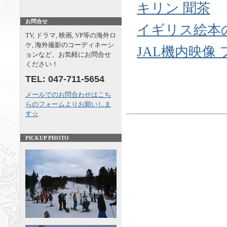
キリン 聞茶
お問合せ
イギリス絵本
TV, ドラマ, 映画, VP等の海外ロ
ケ, 海外撮影のコーディネーシ
JAL機内映像 
ョンなど、お気軽にお問合せ
ください！
TEL: 047-711-5654
メールでのお問合わせはこち
らのフォームよりお願いしま
す☆
PICKUP PHOTO