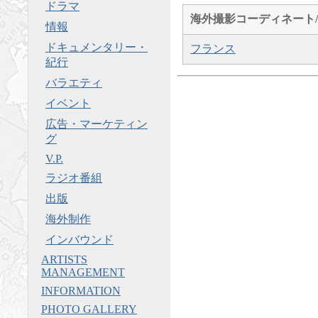
ドラマ
海外撮影コーディネート/
情報
ドキュメンタリー・
フランス
紀行
バラエティ
イベント
広告・マーケティン
グ
V.P.
ラジオ番組
出版
海外制作
インバウンド
ARTISTS
MANAGEMENT
INFORMATION
PHOTO GALLERY