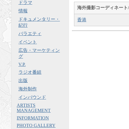
ドラマ
海外撮影コーディネート/
情報
ドキュメンタリー・
香港
紀行
バラエティ
イベント
広告・マーケティン
グ
V.P.
ラジオ番組
出版
海外制作
インバウンド
ARTISTS
MANAGEMENT
INFORMATION
PHOTO GALLERY