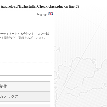
jp/preload/HdInstallerCheck.class.php
on line
59
language:
コーディネートする会社として３０年以
モート撮影などで実績をあげています。
制作
カノックス