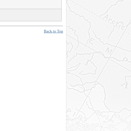
Back to Top