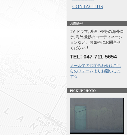
CONTACT US
お問合せ
TV, ドラマ, 映画, VP等の海外ロ
ケ, 海外撮影のコーディネーシ
ョンなど、お気軽にお問合せ
ください！
TEL: 047-711-5654
メールでのお問合わせはこち
らのフォームよりお願いしま
す☆
PICKUP PHOTO