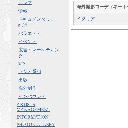
ドラマ
海外撮影コーディネート/
情報
イタリア
ドキュメンタリー・
紀行
バラエティ
イベント
広告・マーケティン
グ
V.P.
ラジオ番組
出版
海外制作
インバウンド
ARTISTS
MANAGEMENT
INFORMATION
PHOTO GALLERY